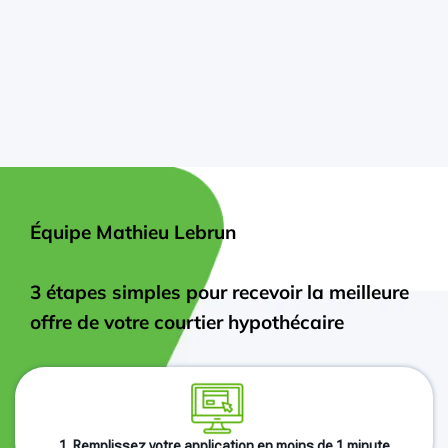
Équipe Mathieu Lebrun
3 étapes simples pour recevoir la meilleure
offre de votre courtier hypothécaire
1. Remplissez votre application en moins de 1 minute