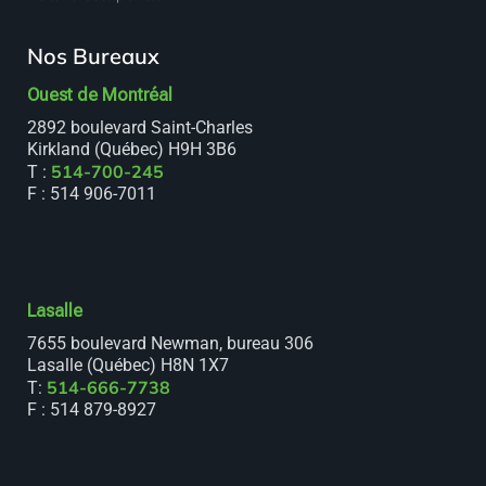
Nos Bureaux
Ouest de Montréal
2892 boulevard Saint-Charles
Kirkland (Québec) H9H 3B6
514-700-245
T :
F : 514 906-7011
Lasalle
7655 boulevard Newman, bureau 306
Lasalle (Québec) H8N 1X7
514-666-7738
T:
F : 514 879-8927