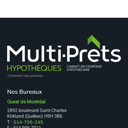
Traitement des plaintes
Nos Bureaux
Ouest de Montréal
2892 boulevard Saint-Charles
Kirkland (Québec) H9H 3B6
514-700-245
T :
F : 514 906-7011