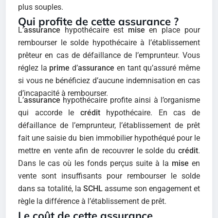
plus souples.
Qui profite de cette assurance ?
L’
assurance
hypothécaire est
mise
en place pour
rembourser le solde hypothécaire à l’établissement
prêteur en cas de défaillance de l’emprunteur. Vous
réglez la
prime
d’
assurance
en tant qu’assuré même
si vous ne bénéficiez d’aucune indemnisation en cas
d’incapacité à rembourser.
L’
assurance
hypothécaire profite ainsi à l’organisme
qui accorde le
crédit
hypothécaire. En cas de
défaillance de l’emprunteur, l’établissement de prêt
fait une saisie du bien immobilier hypothéqué pour le
mettre en vente afin de recouvrer le solde du
crédit
.
Dans le cas où les fonds perçus suite à la
mise
en
vente sont insuffisants pour rembourser le solde
dans sa totalité, la
SCHL
assume son engagement et
règle la différence à l’établissement de prêt.
Le coût de cette assurance