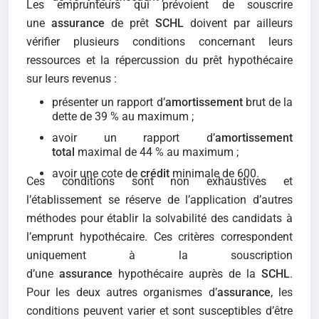
Les emprunteurs qui prévoient de souscrire
une
assurance
de prêt
SCHL
doivent par ailleurs
vérifier plusieurs conditions concernant leurs
ressources et la répercussion du prêt hypothécaire
sur leurs revenus :
présenter un rapport d’
amortissement
brut de la
dette de 39 % au maximum ;
avoir un rapport d’
amortissement
total
maximal de 44 % au maximum ;
avoir une cote de
crédit
minimale de 600.
Ces conditions sont non exhaustives et
l’établissement se réserve de l’application d’autres
méthodes pour établir la solvabilité des candidats à
l’emprunt hypothécaire. Ces critères correspondent
uniquement à la souscription
d’une
assurance
hypothécaire auprès de la
SCHL
.
Pour les deux autres organismes d’
assurance
, les
conditions peuvent varier et sont susceptibles d’être