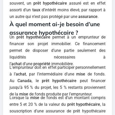
souvent, un
prêt hypothécaire
assuré est en effet
assorti d’un
taux
d’intérêt moins élevé, par rapport à
un autre qui n’est pas protégé par une
assurance
.
À quel moment ai-je besoin d’une
assurance hypothécaire ?
Un
prêt hypothécaire
permet à un emprunteur de
financer son projet immobilier. Ce financement
permet de disposer d’une partie seulement des
liquidités nécessaires à
l’
achat
d’une
propriété
immobilière.
L’emprunteur doit en effet participer personnellement
à l’
achat
, par l’intermédiaire d’une
mise
de fonds.
Au
Canada
, le
prêt hypothécaire
peut financer
jusqu’à 95 % du projet, les 5 % restants proviennent
de la
mise
de fonds produite par l’emprunteur.
Lorsque la
mise
de fonds est d’un montant compris
entre 5 et 20 % de la valeur du
prêt hypothécaire
, la
souscription d’une assurance de prêt hypothécaire