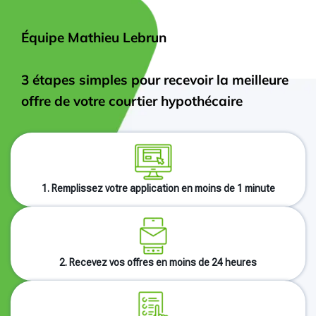
Équipe Mathieu Lebrun
3 étapes simples pour recevoir la meilleure
offre de votre courtier hypothécaire
1. Remplissez votre application en moins de 1 minute
2. Recevez vos offres en moins de 24 heures