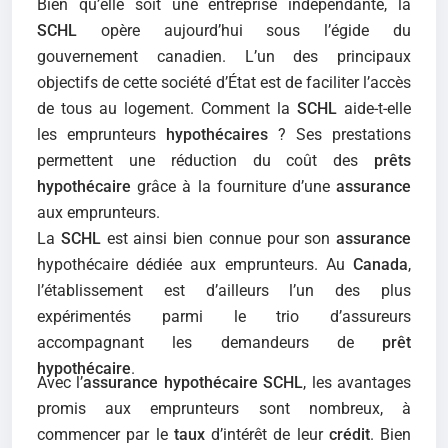
Bien qu’elle soit une entreprise indépendante, la
SCHL
opère aujourd’hui sous l’égide du
gouvernement canadien. L’un des principaux
objectifs de cette société d’État est de faciliter l’accès
de tous au logement. Comment la
SCHL
aide-t-elle
les emprunteurs
hypothécaires
? Ses prestations
permettent une réduction du coût des
prêts
hypothécaire
grâce à la fourniture d’une
assurance
aux emprunteurs.
La
SCHL
est ainsi bien connue pour son
assurance
hypothécaire dédiée aux emprunteurs. Au
Canada
,
l’établissement est d’ailleurs l’un des plus
expérimentés parmi le trio d’assureurs
accompagnant les demandeurs de
prêt
hypothécaire
.
Avec l’
assurance hypothécaire SCHL
, les avantages
promis aux emprunteurs sont nombreux, à
commencer par le
taux
d’intérêt de leur
crédit
. Bien