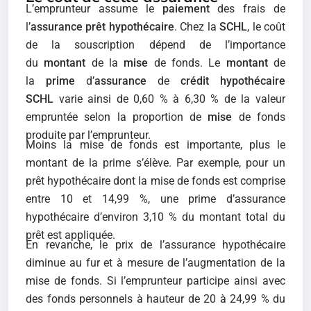
L’emprunteur assume le
paiement
des frais de
l’
assurance prêt hypothécaire
. Chez la
SCHL
, le coût
de la souscription dépend de l’importance
du
montant
de la
mise
de fonds. Le
montant
de
la
prime
d’
assurance
de
crédit hypothécaire
SCHL
varie ainsi de 0,60 % à 6,30 % de la valeur
empruntée selon la proportion de
mise
de fonds
produite par l’emprunteur.
Moins la mise de fonds est importante, plus le
montant de la prime s’élève. Par exemple, pour un
prêt hypothécaire dont la mise de fonds est comprise
entre 10 et 14,99 %, une prime d’assurance
hypothécaire d’environ 3,10 % du montant total du
prêt est appliquée.
En revanche, le prix de l’assurance hypothécaire
diminue au fur et à mesure de l’augmentation de la
mise de fonds. Si l’emprunteur participe ainsi avec
des fonds personnels à hauteur de 20 à 24,99 % du