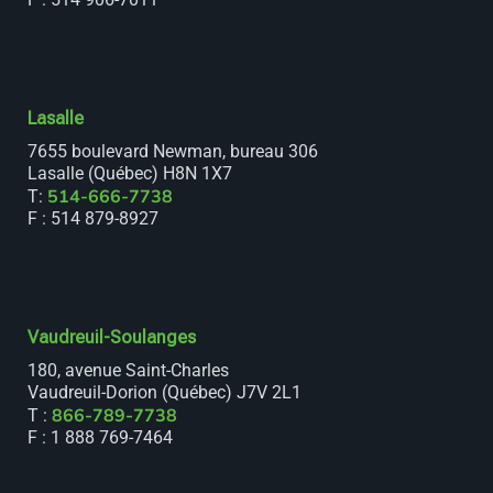
Lasalle
7655 boulevard Newman, bureau 306
Lasalle (Québec) H8N 1X7
514-666-7738
T:
F : 514 879-8927
Vaudreuil-Soulanges
180, avenue Saint-Charles
Vaudreuil-Dorion (Québec) J7V 2L1
866-789-7738
T :
F : 1 888 769-7464