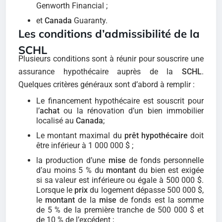
Genworth Financial ;
et
Canada
Guaranty.
Les conditions d’admissibilité de la
SCHL
Plusieurs conditions sont à réunir pour souscrire une
assurance hypothécaire auprès de la
SCHL
.
Quelques critères généraux sont d’abord à remplir :
Le financement hypothécaire est souscrit pour
l’
achat
ou la rénovation d’un bien immobilier
localisé au
Canada
;
Le montant maximal du
prêt hypothécaire
doit
être inférieur à 1 000 000 $ ;
la production d’une
mise
de fonds personnelle
d’au moins 5 % du
montant
du bien est exigée
si sa valeur est inférieure ou égale à 500 000 $.
Lorsque le
prix
du logement dépasse 500 000 $,
le
montant
de la
mise
de fonds est la somme
de 5 % de la première tranche de 500 000 $ et
de 10 % de l’excédent ;