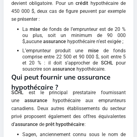
devient obligatoire. Pour un
crédit
hypothécaire de
450 000 $, deux cas de figure peuvent par exemple
se présenter :
La
mise
de fonds de l’emprunteur est de 20 %
ou plus, soit un minimum de 90 000
$,aucune
assurance
hypothécaire n’est exigée ;
L’emprunteur produit une
mise
de fonds
comprise entre 22 500 et 90 000 $, soit entre 5
et 20 % : il doit s’approcher de
SCHL
pour
souscrire son
assurance
hypothécaire.
Qui peut fournir une assurance
hypothécaire ?
SCHL
est le principal prestataire fournissant
une
assurance
hypothécaire aux emprunteurs
canadiens. Deux autres établissements du secteur
privé proposent également des offres équivalentes
d’
assurance
de
prêt hypothécaire
:
Sagen, anciennement connu sous le nom de