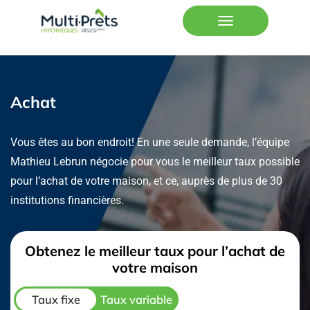
Achat
Vous êtes au bon endroit! En une seule demande, l’équipe
Mathieu Lebrun négocie pour vous le meilleur taux possible
pour l’achat de votre maison, et ce, auprès de plus de 30
institutions financières.
Obtenez le meilleur taux pour l’achat de
votre maison
Taux fixe
Taux variable