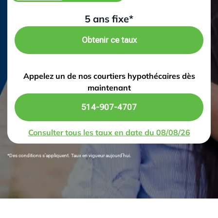
5 ans fixe*
Obtenir ce taux
Appelez un de nos courtiers hypothécaires dès
maintenant
514-907-4707
Consulter tous les taux en date du 08/08/26
*Des conditions s’appliquent. Taux en vigueur aujourd’hui.