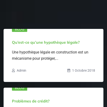
BLOG
Qu’est-ce qu’une hypothèque légale?
Une hypothèque légale en construction est un
mécanisme pour protéger,...
Admin
1 Octobre 2018
BLOG
Problèmes de crédit?