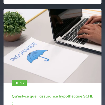
BLOG
Qu’est-ce que l’assurance hypothécaire SCHL
?