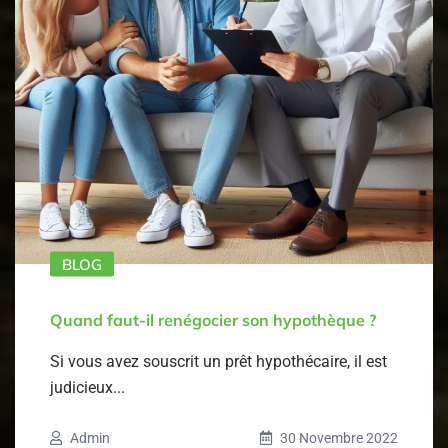
BLOG
Quand faut-il renégocier son hypothèque ?
Si vous avez souscrit un prêt hypothécaire, il est
judicieux...
Admin
30 Novembre 2022