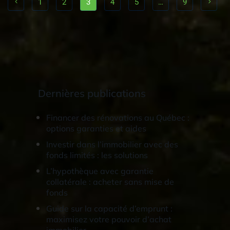
1
2
3
4
5
…
9
Dernières publications
Financer des rénovations au Québec :
options garanties et aides
Investir dans l’immobilier avec des
fonds limités : les solutions
L’hypothèque avec garantie
collatérale : acheter sans mise de
fonds
Guide sur la capacité d’emprunt :
maximisez votre pouvoir d’achat