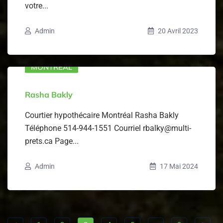
votre...
Admin
20 Avril 2023
MONTRÉAL
Rasha Bakly
Courtier hypothécaire Montréal Rasha Bakly
Téléphone 514-944-1551 Courriel rbalky@multi-
prets.ca Page...
Admin
17 Mai 2024